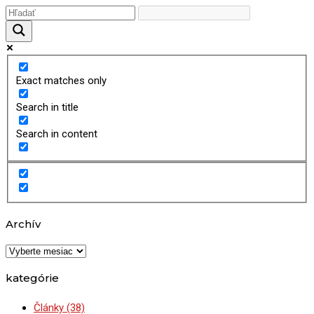
Exact matches only
Search in title
Search in content
Archív
Archív
kategórie
Články
(38)