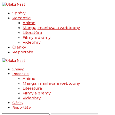
Správy
Recenzie
Anime
Manga, manhwa a webtoony
Literatúra
Filmy a drámy
Videohry
Články
Reportáže
Správy
Recenzie
Anime
Manga, manhwa a webtoony
Literatúra
Filmy a drámy
Videohry
Články
Reportáže