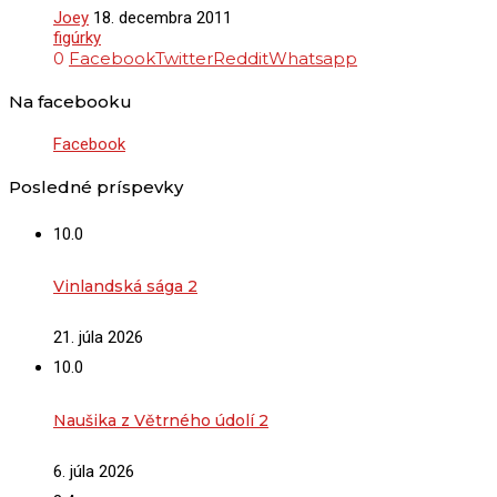
Joey
18. decembra 2011
figúrky
0
Facebook
Twitter
Reddit
Whatsapp
Na facebooku
Facebook
Posledné príspevky
10.0
Vinlandská sága 2
21. júla 2026
10.0
Naušika z Větrného údolí 2
6. júla 2026