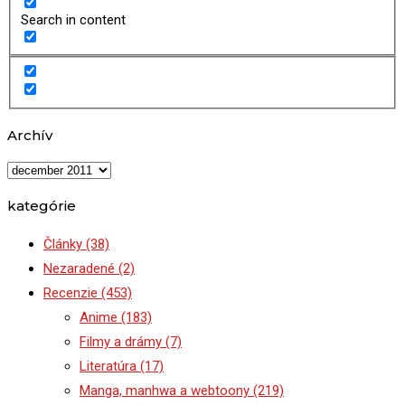
Search in content
Archív
Archív
kategórie
Články
(38)
Nezaradené
(2)
Recenzie
(453)
Anime
(183)
Filmy a drámy
(7)
Literatúra
(17)
Manga, manhwa a webtoony
(219)