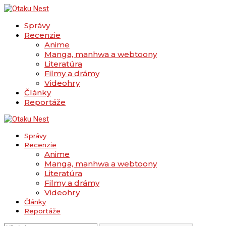
Správy
Recenzie
Anime
Manga, manhwa a webtoony
Literatúra
Filmy a drámy
Videohry
Články
Reportáže
Správy
Recenzie
Anime
Manga, manhwa a webtoony
Literatúra
Filmy a drámy
Videohry
Články
Reportáže