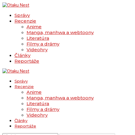
Správy
Recenzie
Anime
Manga, manhwa a webtoony
Literatúra
Filmy a drámy
Videohry
Články
Reportáže
Správy
Recenzie
Anime
Manga, manhwa a webtoony
Literatúra
Filmy a drámy
Videohry
Články
Reportáže