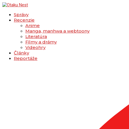
Správy
Recenzie
Anime
Manga, manhwa a webtoony
Literatúra
Filmy a drámy
Videohry
Články
Reportáže