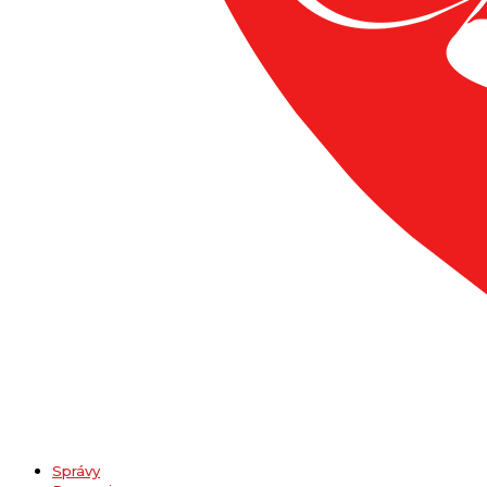
Správy