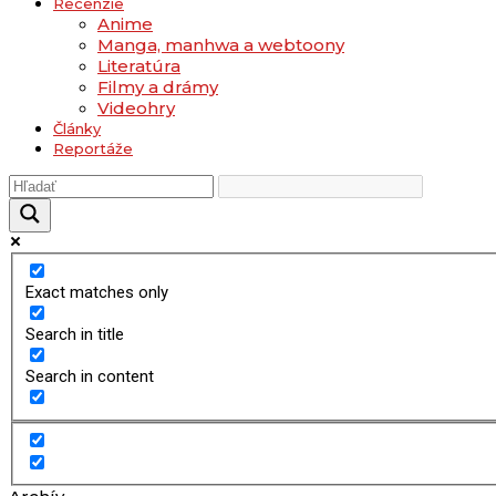
Recenzie
Anime
Manga, manhwa a webtoony
Literatúra
Filmy a drámy
Videohry
Články
Reportáže
Exact matches only
Search in title
Search in content