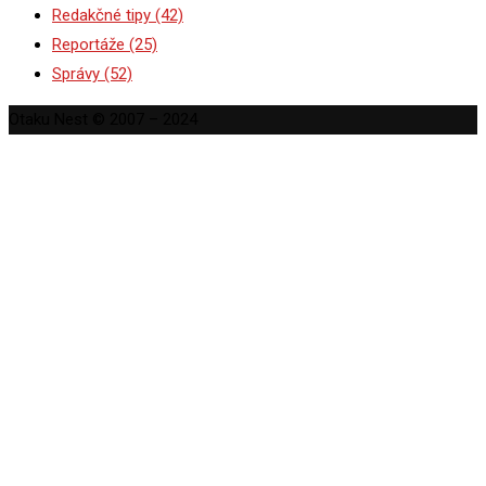
Redakčné tipy
(42)
Reportáže
(25)
Správy
(52)
Otaku Nest © 2007 – 2024