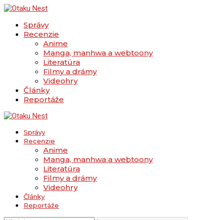
Správy
Recenzie
Anime
Manga, manhwa a webtoony
Literatúra
Filmy a drámy
Videohry
Články
Reportáže
Správy
Recenzie
Anime
Manga, manhwa a webtoony
Literatúra
Filmy a drámy
Videohry
Články
Reportáže