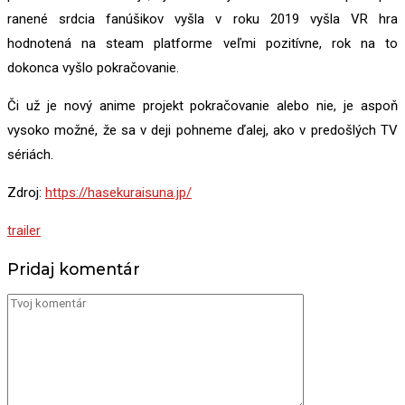
ranené srdcia fanúšikov vyšla v
roku 2019 vyšla VR hra
hodnotená na steam platforme veľmi pozitívne, rok na to
dokonca vyšlo pokračovanie.
Či už je nový anime projekt pokračovanie alebo nie, je aspoň
vysoko možné, že sa v deji pohneme ďalej, ako v predošlých TV
sériách.
Zdroj:
https://hasekuraisuna.jp/
trailer
Pridaj komentár