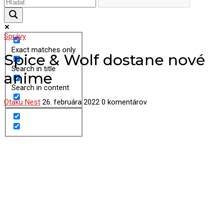
Správy
Exact matches only
Spice & Wolf dostane nové
Search in title
anime
Search in content
Otaku Nest
26. februára 2022
0 komentárov