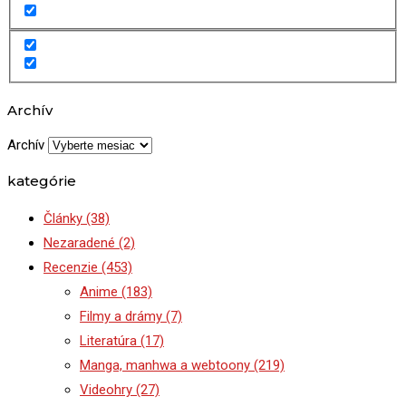
Archív
Archív
kategórie
Články
(38)
Nezaradené
(2)
Recenzie
(453)
Anime
(183)
Filmy a drámy
(7)
Literatúra
(17)
Manga, manhwa a webtoony
(219)
Videohry
(27)