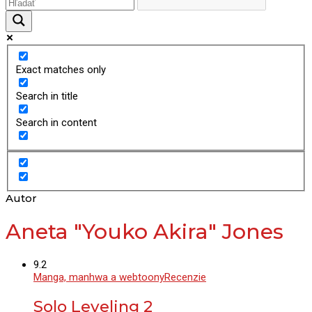
Exact matches only
Search in title
Search in content
Autor
Aneta "Youko Akira" Jones
9.2
Manga, manhwa a webtoony
Recenzie
Solo Leveling 2