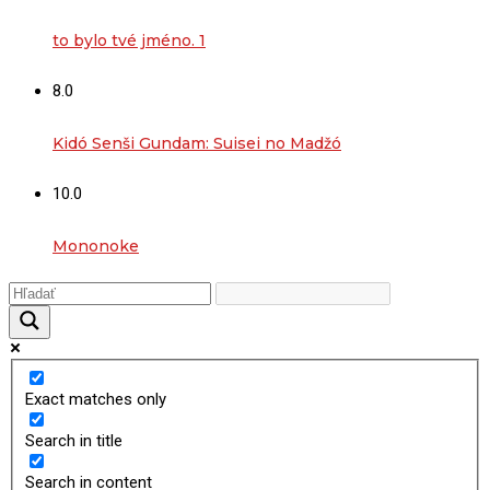
to bylo tvé jméno. 1
8.0
Kidó Senši Gundam: Suisei no Madžó
10.0
Mononoke
Exact matches only
Search in title
Search in content