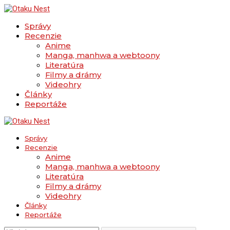
Správy
Recenzie
Anime
Manga, manhwa a webtoony
Literatúra
Filmy a drámy
Videohry
Články
Reportáže
Správy
Recenzie
Anime
Manga, manhwa a webtoony
Literatúra
Filmy a drámy
Videohry
Články
Reportáže