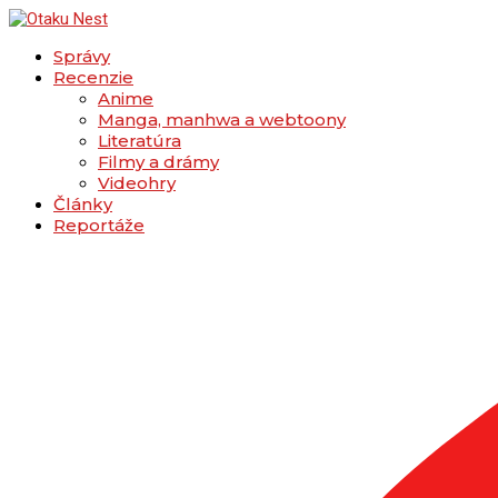
Správy
Recenzie
Anime
Manga, manhwa a webtoony
Literatúra
Filmy a drámy
Videohry
Články
Reportáže