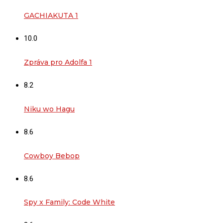
GACHIAKUTA 1
10.0
Zpráva pro Adolfa 1
8.2
Niku wo Hagu
8.6
Cowboy Bebop
8.6
Spy x Family: Code White