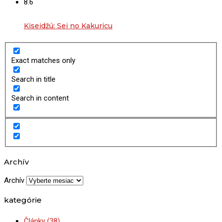
8.6
Kiseidžú: Sei no Kakuricu
Exact matches only
Search in title
Search in content
Archív
Archív
kategórie
Články
(38)