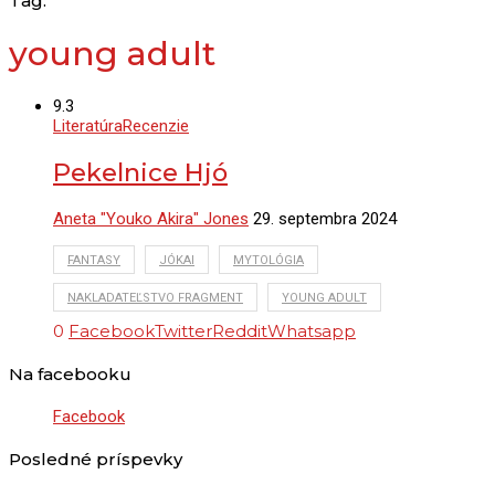
Tag:
young adult
9.3
Literatúra
Recenzie
Pekelnice Hjó
Aneta "Youko Akira" Jones
29. septembra 2024
FANTASY
JÓKAI
MYTOLÓGIA
NAKLADATEĽSTVO FRAGMENT
YOUNG ADULT
0
Facebook
Twitter
Reddit
Whatsapp
Na facebooku
Facebook
Posledné príspevky