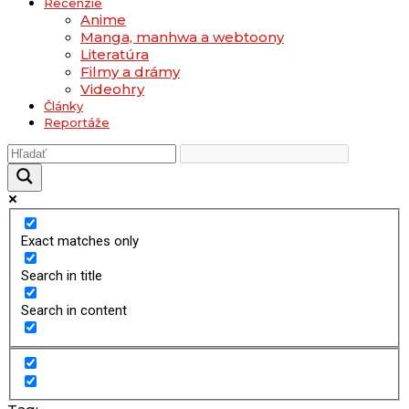
Recenzie
Anime
Manga, manhwa a webtoony
Literatúra
Filmy a drámy
Videohry
Články
Reportáže
Exact matches only
Search in title
Search in content