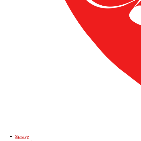
Správy