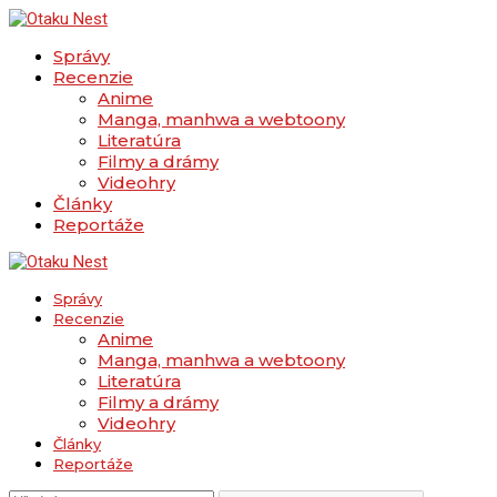
Správy
Recenzie
Anime
Manga, manhwa a webtoony
Literatúra
Filmy a drámy
Videohry
Články
Reportáže
Správy
Recenzie
Anime
Manga, manhwa a webtoony
Literatúra
Filmy a drámy
Videohry
Články
Reportáže