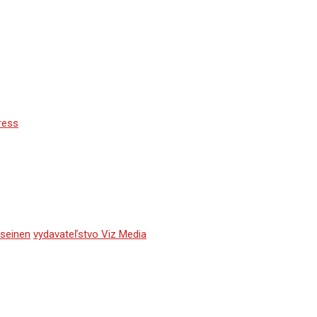
ress
seinen
vydavateľstvo Viz Media