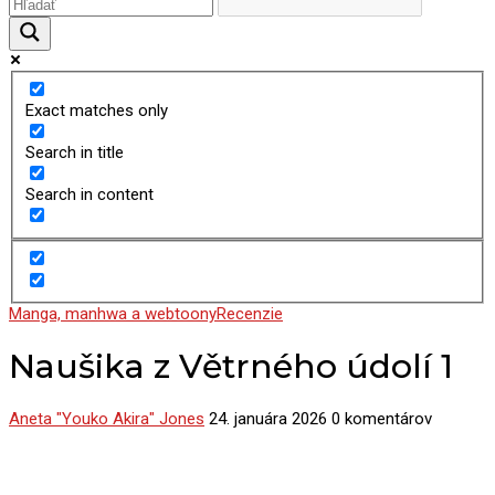
Exact matches only
Search in title
Search in content
Manga, manhwa a webtoony
Recenzie
Naušika z Větrného údolí 1
Aneta "Youko Akira" Jones
24. januára 2026
0 komentárov