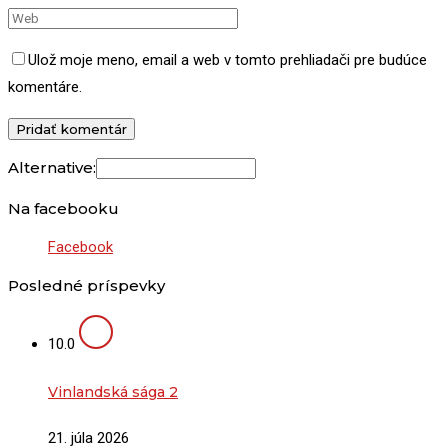
Ulož moje meno, email a web v tomto prehliadači pre budúce
komentáre.
Alternative:
Na facebooku
Facebook
Posledné príspevky
10.0
Vinlandská sága 2
21. júla 2026