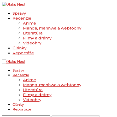
Správy
Recenzie
Anime
Manga, manhwa a webtoony
Literatúra
Filmy a drámy
Videohry
Články
Reportáže
Správy
Recenzie
Anime
Manga, manhwa a webtoony
Literatúra
Filmy a drámy
Videohry
Články
Reportáže