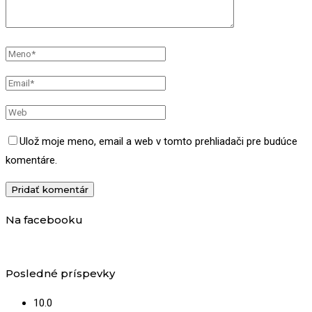
Ulož moje meno, email a web v tomto prehliadači pre budúce
komentáre.
Na facebooku
Posledné príspevky
10.0