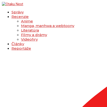
Správy
Recenzie
Anime
Manga, manhwa a webtoony
Literatúra
Filmy a drámy
Videohry
Články
Reportáže