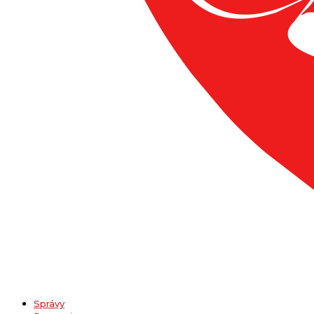
Správy