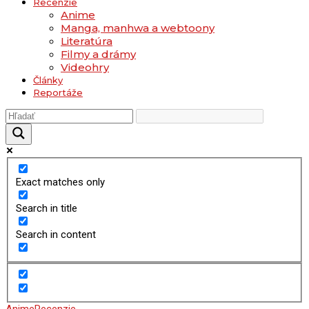
Recenzie
Anime
Manga, manhwa a webtoony
Literatúra
Filmy a drámy
Videohry
Články
Reportáže
Exact matches only
Search in title
Search in content