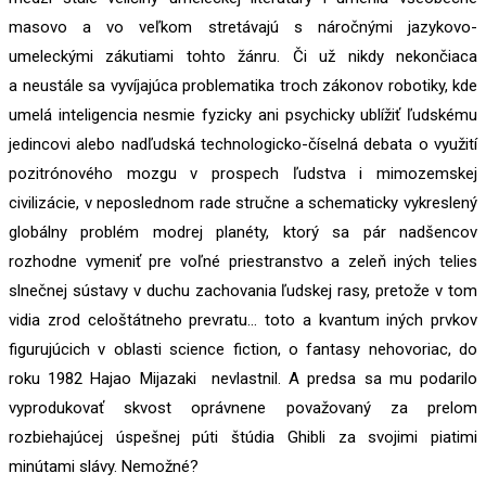
masovo a vo veľkom stretávajú s náročnými jazykovo-
umeleckými zákutiami tohto žánru. Či už nikdy nekončiaca
a neustále sa vyvíjajúca problematika troch zákonov robotiky, kde
umelá inteligencia nesmie fyzicky ani psychicky ublížiť ľudskému
jedincovi alebo nadľudská technologicko-číselná debata o využití
pozitrónového mozgu v prospech ľudstva i mimozemskej
civilizácie, v neposlednom rade stručne a schematicky vykreslený
globálny problém modrej planéty, ktorý sa pár nadšencov
rozhodne vymeniť pre voľné priestranstvo a zeleň iných telies
slnečnej sústavy v duchu zachovania ľudskej rasy, pretože v tom
vidia zrod celoštátneho prevratu… toto a kvantum iných prvkov
figurujúcich v oblasti science fiction, o fantasy nehovoriac, do
roku 1982 Hajao Mijazaki nevlastnil. A predsa sa mu podarilo
vyprodukovať skvost oprávnene považovaný za prelom
rozbiehajúcej úspešnej púti štúdia Ghibli za svojimi piatimi
minútami slávy. Nemožné?