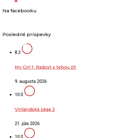
Na facebooku
Posledné príspevky
8.2
My Girl 1: Radost s tebou žít
9. augusta 2026
10.0
Vinlandská sága 2
21. júla 2026
10.0