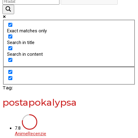
Exact matches only
Search in title
Search in content
Tag:
postapokalypsa
7.8
Anime
Recenzie