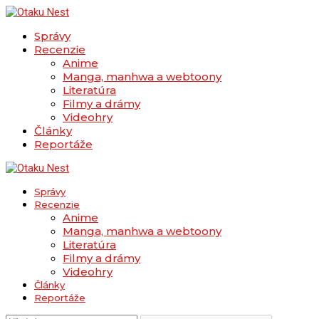
Správy
Recenzie
Anime
Manga, manhwa a webtoony
Literatúra
Filmy a drámy
Videohry
Články
Reportáže
Správy
Recenzie
Anime
Manga, manhwa a webtoony
Literatúra
Filmy a drámy
Videohry
Články
Reportáže