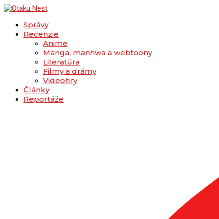
Správy
Recenzie
Anime
Manga, manhwa a webtoony
Literatúra
Filmy a drámy
Videohry
Články
Reportáže