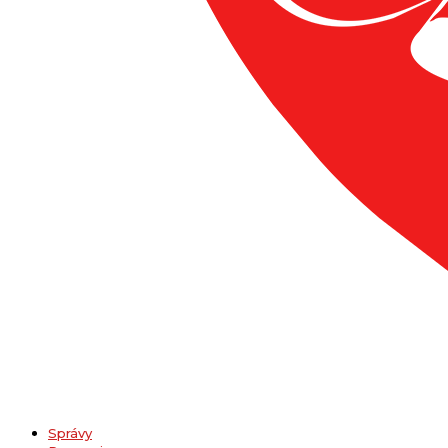
Správy