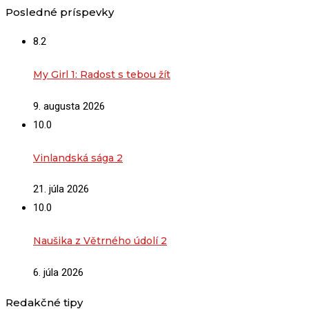
Posledné príspevky
8.2
My Girl 1: Radost s tebou žít
9. augusta 2026
10.0
Vinlandská sága 2
21. júla 2026
10.0
Naušika z Větrného údolí 2
6. júla 2026
Redakčné tipy