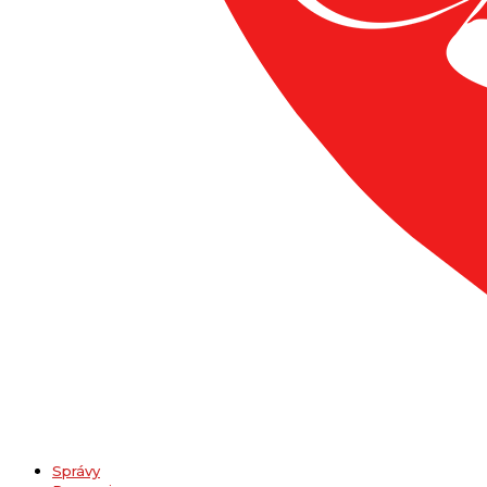
Správy