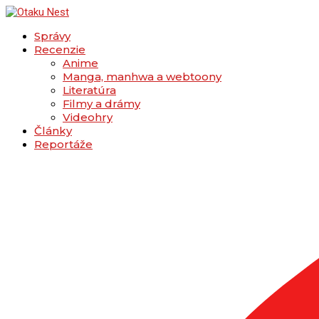
Správy
Recenzie
Anime
Manga, manhwa a webtoony
Literatúra
Filmy a drámy
Videohry
Články
Reportáže