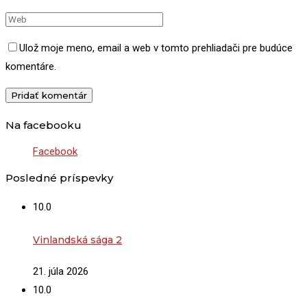
Ulož moje meno, email a web v tomto prehliadači pre budúce
komentáre.
Na facebooku
Facebook
Posledné príspevky
10.0
Vinlandská sága 2
21. júla 2026
10.0