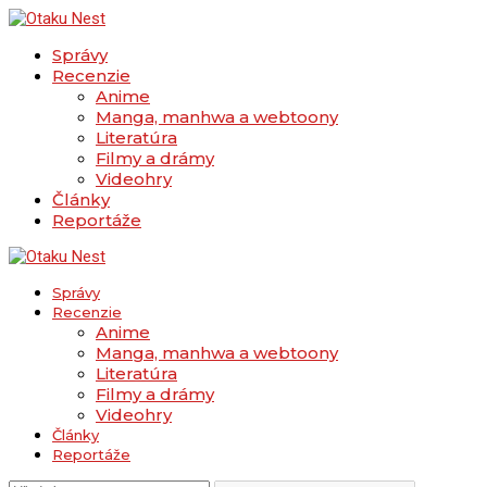
Správy
Recenzie
Anime
Manga, manhwa a webtoony
Literatúra
Filmy a drámy
Videohry
Články
Reportáže
Správy
Recenzie
Anime
Manga, manhwa a webtoony
Literatúra
Filmy a drámy
Videohry
Články
Reportáže