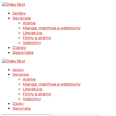
Správy
Recenzie
Anime
Manga, manhwa a webtoony
Literatúra
Filmy a drámy
Videohry
Články
Reportáže
Správy
Recenzie
Anime
Manga, manhwa a webtoony
Literatúra
Filmy a drámy
Videohry
Články
Reportáže