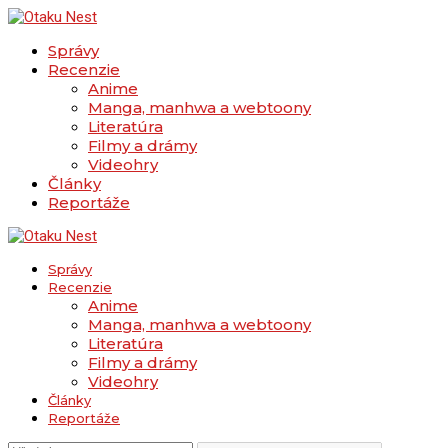
Správy
Recenzie
Anime
Manga, manhwa a webtoony
Literatúra
Filmy a drámy
Videohry
Články
Reportáže
Správy
Recenzie
Anime
Manga, manhwa a webtoony
Literatúra
Filmy a drámy
Videohry
Články
Reportáže