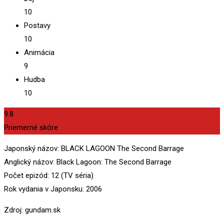
10
Postavy
10
Animácia
9
Hudba
10
9.8
Priemerné skóre
Japonský názov: BLACK LAGOON The Second Barrage
Anglický názov: Black Lagoon: The Second Barrage
Počet epizód: 12 (TV séria)
Rok vydania v Japonsku: 2006
Zdroj: gundam.sk