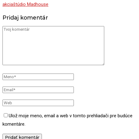
akcia
štúdio Madhouse
Pridaj komentár
Ulož moje meno, email a web v tomto prehliadači pre budúce
komentáre.