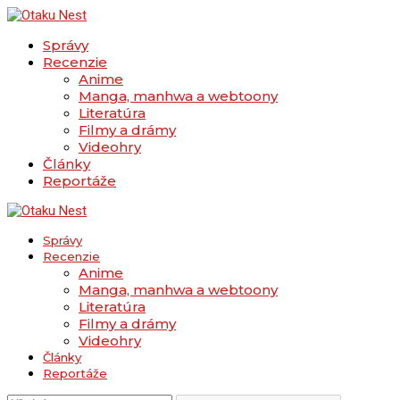
Správy
Recenzie
Anime
Manga, manhwa a webtoony
Literatúra
Filmy a drámy
Videohry
Články
Reportáže
Správy
Recenzie
Anime
Manga, manhwa a webtoony
Literatúra
Filmy a drámy
Videohry
Články
Reportáže