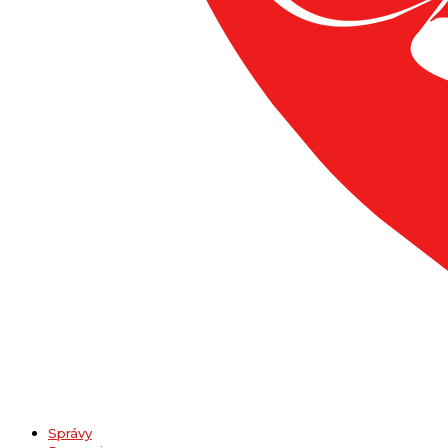
Správy