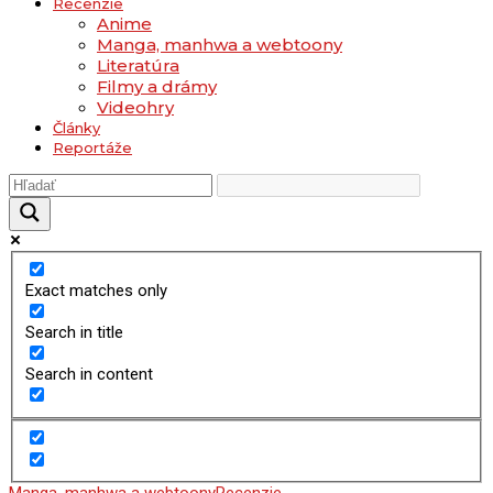
Recenzie
Anime
Manga, manhwa a webtoony
Literatúra
Filmy a drámy
Videohry
Články
Reportáže
Exact matches only
Search in title
Search in content