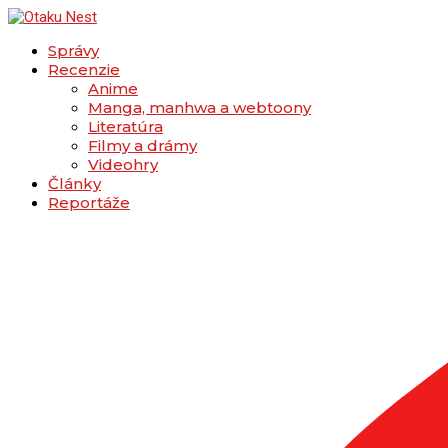
Správy
Recenzie
Anime
Manga, manhwa a webtoony
Literatúra
Filmy a drámy
Videohry
Články
Reportáže