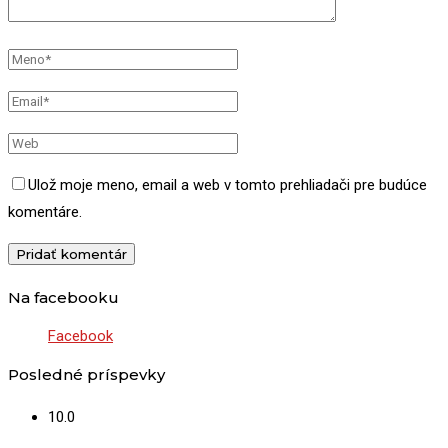
Ulož moje meno, email a web v tomto prehliadači pre budúce
komentáre.
Na facebooku
Facebook
Posledné príspevky
10.0