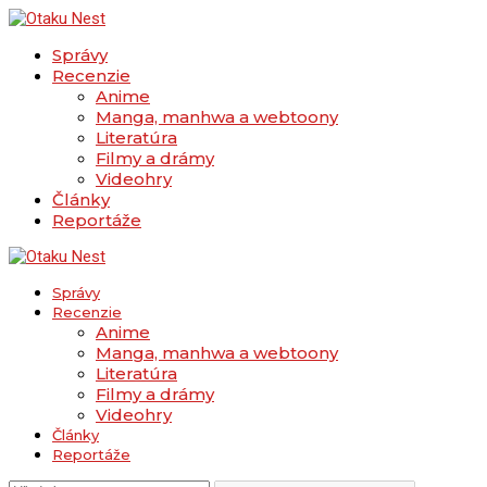
Správy
Recenzie
Anime
Manga, manhwa a webtoony
Literatúra
Filmy a drámy
Videohry
Články
Reportáže
Správy
Recenzie
Anime
Manga, manhwa a webtoony
Literatúra
Filmy a drámy
Videohry
Články
Reportáže