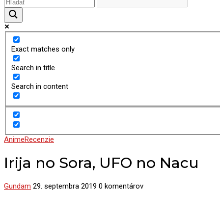
Exact matches only
Search in title
Search in content
Anime
Recenzie
Irija no Sora, UFO no Nacu
Gundam
29. septembra 2019
0 komentárov