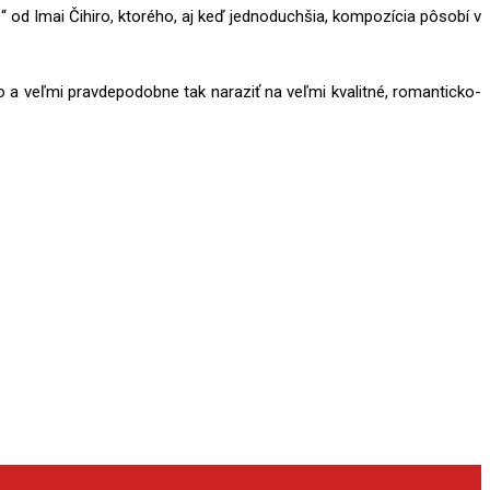
 od Imai Čihiro, ktorého, aj keď jednoduchšia, kompozícia pôsobí v
o a veľmi pravdepodobne tak naraziť na veľmi kvalitné, romanticko-