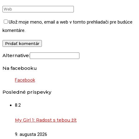
Ulož moje meno, email a web v tomto prehliadači pre budúce
komentáre.
Alternative:
Na facebooku
Facebook
Posledné príspevky
8.2
My Girl 1: Radost s tebou žít
9. augusta 2026