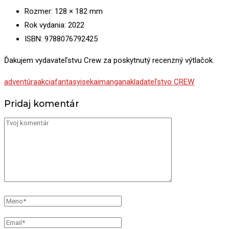
Rozmer: 128 × 182 mm
Rok vydania: 2022
ISBN: 9788076792425
Ďakujem vydavateľstvu Crew za poskytnutý recenzný výtlačok.
adventúra
akcia
fantasy
isekai
manga
nakladateľstvo CREW
Pridaj komentár