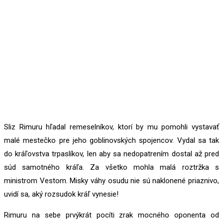
Sliz Rimuru hľadal remeselníkov, ktorí by mu pomohli vystavať
malé mestečko pre jeho goblinovských spojencov. Vydal sa tak
do kráľovstva trpaslíkov, len aby sa nedopatrením dostal až pred
súd samotného kráľa. Za všetko mohla malá roztržka s
ministrom Vestom. Misky váhy osudu nie sú naklonené priaznivo,
uvidí sa, aký rozsudok kráľ vynesie!
Rimuru na sebe prvýkrát pocíti zrak mocného oponenta od