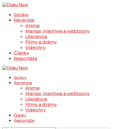
Správy
Recenzie
Anime
Manga, manhwa a webtoony
Literatúra
Filmy a drámy
Videohry
Články
Reportáže
Správy
Recenzie
Anime
Manga, manhwa a webtoony
Literatúra
Filmy a drámy
Videohry
Články
Reportáže