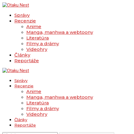
Správy
Recenzie
Anime
Manga, manhwa a webtoony
Literatúra
Filmy a drámy
Videohry
Články
Reportáže
Správy
Recenzie
Anime
Manga, manhwa a webtoony
Literatúra
Filmy a drámy
Videohry
Články
Reportáže