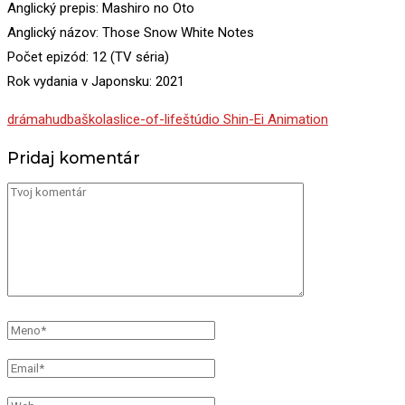
Anglický prepis: Mashiro no Oto
Anglický názov: Those Snow White Notes
Počet epizód: 12 (TV séria)
Rok vydania v Japonsku: 2021
dráma
hudba
škola
slice-of-life
štúdio Shin-Ei Animation
Pridaj komentár