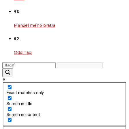
9.0
Manžel mého bratra
8.2
Odd Taxi
Exact matches only
Search in title
Search in content