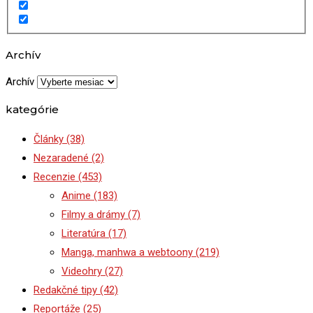
Archív
Archív
kategórie
Články
(38)
Nezaradené
(2)
Recenzie
(453)
Anime
(183)
Filmy a drámy
(7)
Literatúra
(17)
Manga, manhwa a webtoony
(219)
Videohry
(27)
Redakčné tipy
(42)
Reportáže
(25)