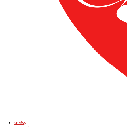
Správy