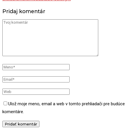
Pridaj komentár
Ulož moje meno, email a web v tomto prehliadači pre budúce
komentáre.