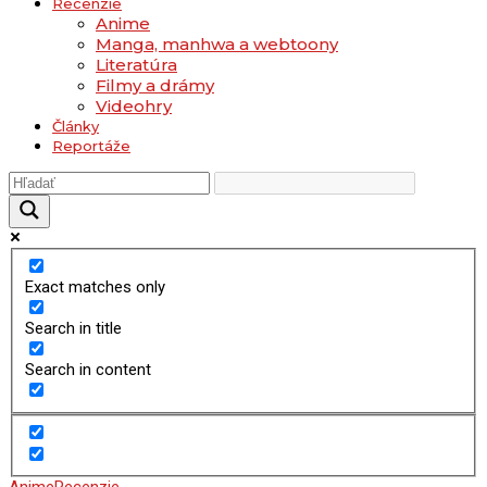
Recenzie
Anime
Manga, manhwa a webtoony
Literatúra
Filmy a drámy
Videohry
Články
Reportáže
Exact matches only
Search in title
Search in content