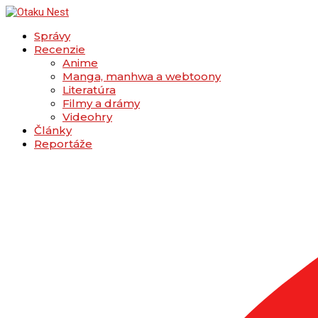
Správy
Recenzie
Anime
Manga, manhwa a webtoony
Literatúra
Filmy a drámy
Videohry
Články
Reportáže