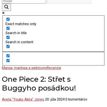
Exact matches only
Search in title
Search in content
Manga, manhwa a webtoony
Recenzie
One Piece 2: Střet s
Buggyho posádkou!
Aneta "Youko Akira" Jones
20. júla 2024
0 komentárov