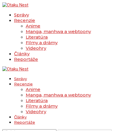
Správy
Recenzie
Anime
Manga, manhwa a webtoony
Literatúra
Filmy a drámy
Videohry
Články
Reportáže
Správy
Recenzie
Anime
Manga, manhwa a webtoony
Literatúra
Filmy a drámy
Videohry
Články
Reportáže