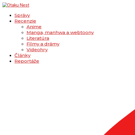
Správy
Recenzie
Anime
Manga, manhwa a webtoony
Literatúra
Filmy a drámy
Videohry
Články
Reportáže