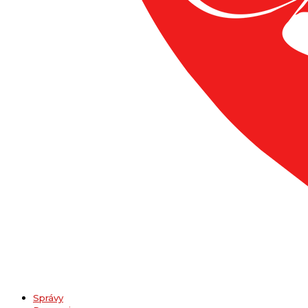
Správy