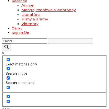
Recenzie
Anime
Manga, manhwa a webtoony
Literatúra
Filmy a drámy
Videohry
Články
Reportáže
Exact matches only
Search in title
Search in content