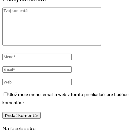
Ulož moje meno, email a web v tomto prehliadači pre budúce
komentáre.
Na facebooku