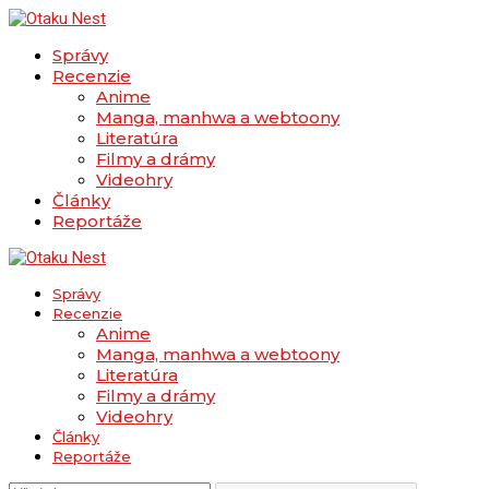
Správy
Recenzie
Anime
Manga, manhwa a webtoony
Literatúra
Filmy a drámy
Videohry
Články
Reportáže
Správy
Recenzie
Anime
Manga, manhwa a webtoony
Literatúra
Filmy a drámy
Videohry
Články
Reportáže