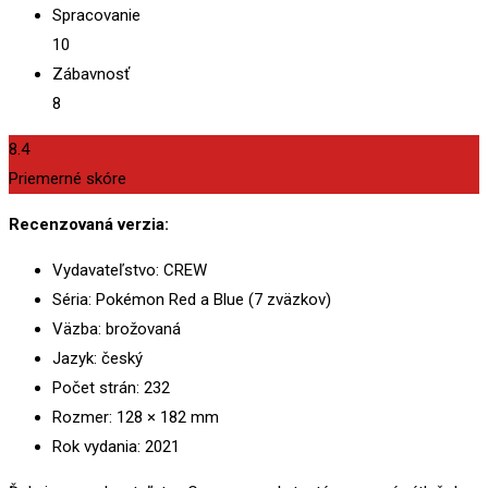
Spracovanie
10
Zábavnosť
8
8.4
Priemerné skóre
Recenzovaná verzia:
Vydavateľstvo: CREW
Séria: Pokémon Red a Blue (7 zväzkov)
Väzba: brožovaná
Jazyk: český
Počet strán: 232
Rozmer: 128 × 182 mm
Rok vydania: 2021