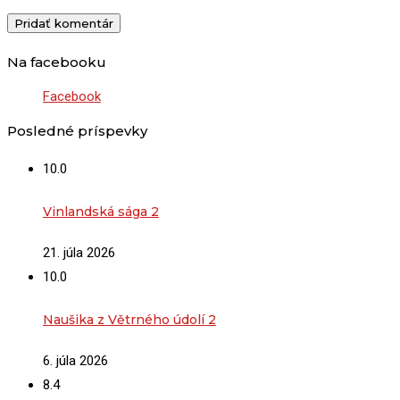
Na facebooku
Facebook
Posledné príspevky
10.0
Vinlandská sága 2
21. júla 2026
10.0
Naušika z Větrného údolí 2
6. júla 2026
8.4