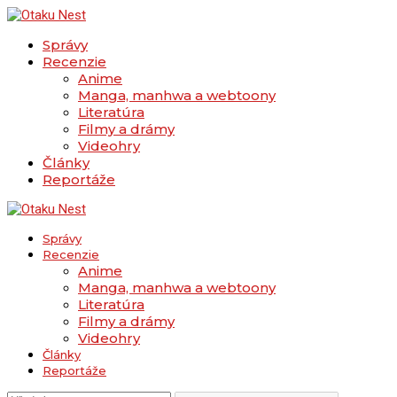
Správy
Recenzie
Anime
Manga, manhwa a webtoony
Literatúra
Filmy a drámy
Videohry
Články
Reportáže
Správy
Recenzie
Anime
Manga, manhwa a webtoony
Literatúra
Filmy a drámy
Videohry
Články
Reportáže