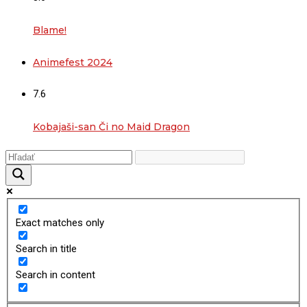
Blame!
Animefest 2024
7.6
Kobajaši-san Či no Maid Dragon
Exact matches only
Search in title
Search in content