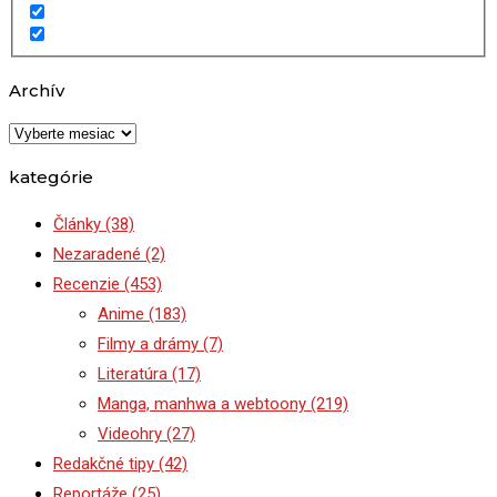
Archív
Archív
kategórie
Články
(38)
Nezaradené
(2)
Recenzie
(453)
Anime
(183)
Filmy a drámy
(7)
Literatúra
(17)
Manga, manhwa a webtoony
(219)
Videohry
(27)
Redakčné tipy
(42)
Reportáže
(25)