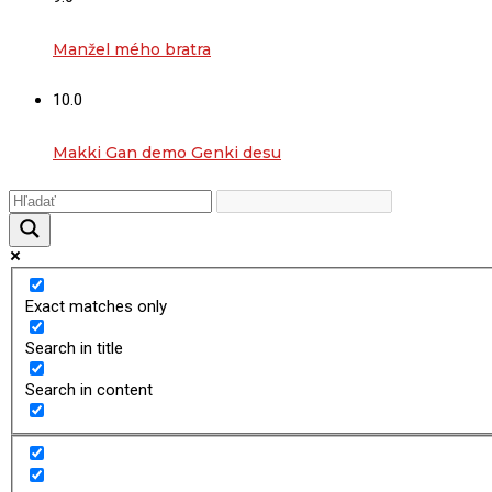
Manžel mého bratra
10.0
Makki Gan demo Genki desu
Exact matches only
Search in title
Search in content