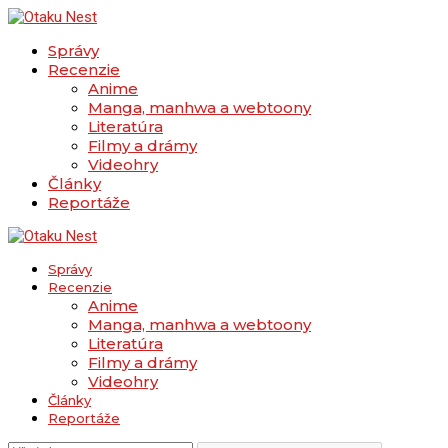
Správy
Recenzie
Anime
Manga, manhwa a webtoony
Literatúra
Filmy a drámy
Videohry
Články
Reportáže
Správy
Recenzie
Anime
Manga, manhwa a webtoony
Literatúra
Filmy a drámy
Videohry
Články
Reportáže