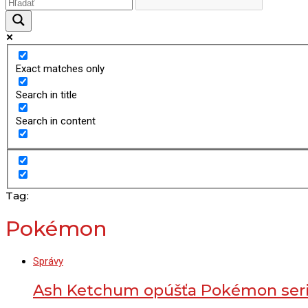
Exact matches only
Search in title
Search in content
Tag:
Pokémon
Správy
Ash Ketchum opúšťa Pokémon seri