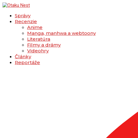
Správy
Recenzie
Anime
Manga, manhwa a webtoony
Literatúra
Filmy a drámy
Videohry
Články
Reportáže