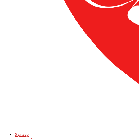
Správy