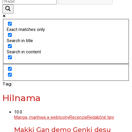
Exact matches only
Search in title
Search in content
Tag:
Hilnama
10.0
Manga, manhwa a webtoony
Recenzie
Redakčné tipy
Makki Gan demo Genki desu