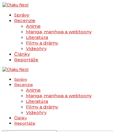
Správy
Recenzie
Anime
Manga, manhwa a webtoony
Literatúra
Filmy a drámy
Videohry
Články
Reportáže
Správy
Recenzie
Anime
Manga, manhwa a webtoony
Literatúra
Filmy a drámy
Videohry
Články
Reportáže