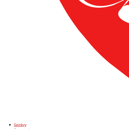
Správy