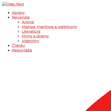
Správy
Recenzie
Anime
Manga, manhwa a webtoony
Literatúra
Filmy a drámy
Videohry
Články
Reportáže