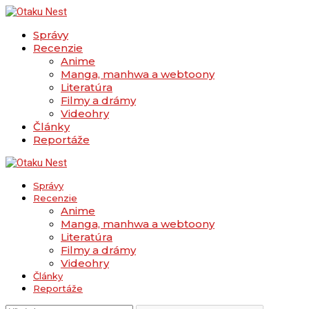
Správy
Recenzie
Anime
Manga, manhwa a webtoony
Literatúra
Filmy a drámy
Videohry
Články
Reportáže
Správy
Recenzie
Anime
Manga, manhwa a webtoony
Literatúra
Filmy a drámy
Videohry
Články
Reportáže