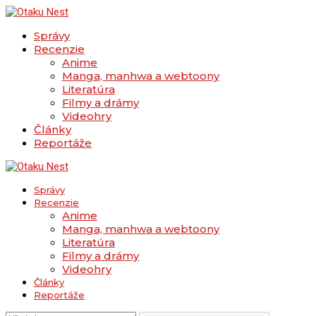
Správy
Recenzie
Anime
Manga, manhwa a webtoony
Literatúra
Filmy a drámy
Videohry
Články
Reportáže
Správy
Recenzie
Anime
Manga, manhwa a webtoony
Literatúra
Filmy a drámy
Videohry
Články
Reportáže