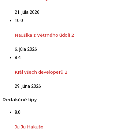
21. júla 2026
10.0
Naušika z Větrného údolí 2
6. júla 2026
8.4
Král všech developerů 2
29. júna 2026
Redakčné tipy
8.0
Ju Ju Hakušo