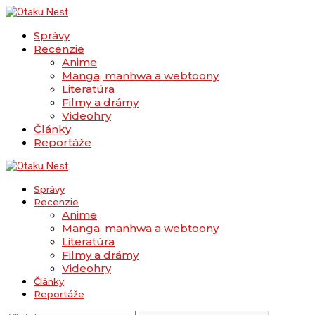
Správy
Recenzie
Anime
Manga, manhwa a webtoony
Literatúra
Filmy a drámy
Videohry
Články
Reportáže
Správy
Recenzie
Anime
Manga, manhwa a webtoony
Literatúra
Filmy a drámy
Videohry
Články
Reportáže