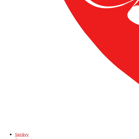
Správy