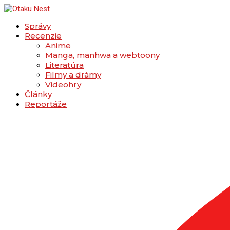
Správy
Recenzie
Anime
Manga, manhwa a webtoony
Literatúra
Filmy a drámy
Videohry
Články
Reportáže