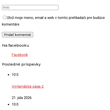
Ulož moje meno, email a web v tomto prehliadači pre budúce
komentáre.
Na facebooku
Facebook
Posledné príspevky
10.0
Vinlandská sága 2
21. júla 2026
10.0