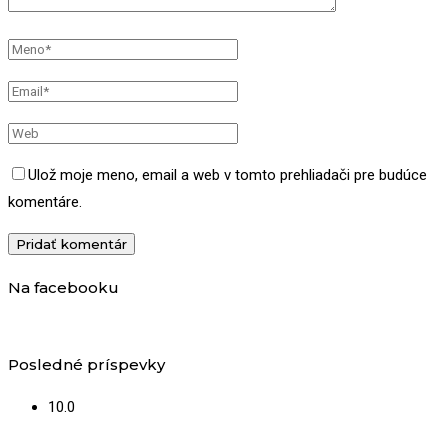
Ulož moje meno, email a web v tomto prehliadači pre budúce
komentáre.
Na facebooku
Posledné príspevky
10.0