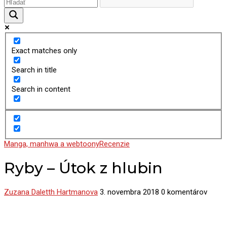
Exact matches only
Search in title
Search in content
Manga, manhwa a webtoony
Recenzie
Ryby – Útok z hlubin
Zuzana Daletth Hartmanova
3. novembra 2018
0 komentárov