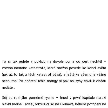
To si tak jedete v poklidu na dovolenou, a co čert nechtěl –
zrovna nastane katastrofa, která možná povede ke konci světa
(jak už to tak u těch katastrof bývá), a ještě ke všemu je vážně
nechutná. Po dočtení téhle mangy si pak asi ryby chvíli k obědu
nedáte…
Děj se rozhýbe poměrně rychle – hned v první kapitole narazí
hlavní hrdina Tadaši, rekreující se na Okinawě, během potápění na