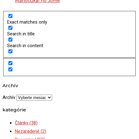
Mahócukai no Jome
Exact matches only
Search in title
Search in content
Archív
Archív
kategórie
Články
(38)
Nezaradené
(2)