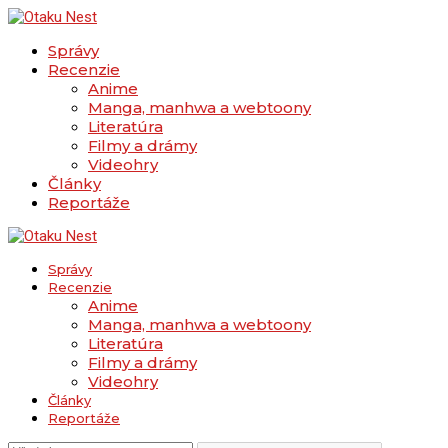
Správy
Recenzie
Anime
Manga, manhwa a webtoony
Literatúra
Filmy a drámy
Videohry
Články
Reportáže
Správy
Recenzie
Anime
Manga, manhwa a webtoony
Literatúra
Filmy a drámy
Videohry
Články
Reportáže