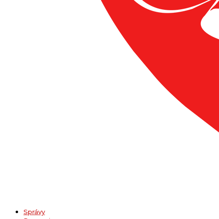
Správy