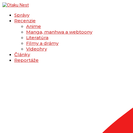
Správy
Recenzie
Anime
Manga, manhwa a webtoony
Literatúra
Filmy a drámy
Videohry
Články
Reportáže