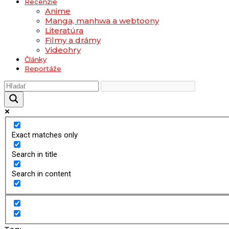
Recenzie
Anime
Manga, manhwa a webtoony
Literatúra
Filmy a drámy
Videohry
Články
Reportáže
Exact matches only
Search in title
Search in content