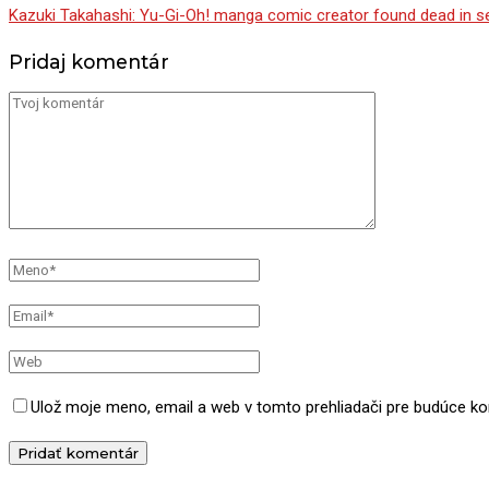
Kazuki Takahashi: Yu-Gi-Oh! manga comic creator found dead in s
Pridaj komentár
Ulož moje meno, email a web v tomto prehliadači pre budúce k