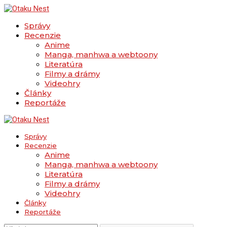
Správy
Recenzie
Anime
Manga, manhwa a webtoony
Literatúra
Filmy a drámy
Videohry
Články
Reportáže
Správy
Recenzie
Anime
Manga, manhwa a webtoony
Literatúra
Filmy a drámy
Videohry
Články
Reportáže