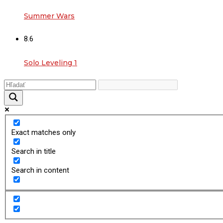
Summer Wars
8.6
Solo Leveling 1
Exact matches only
Search in title
Search in content