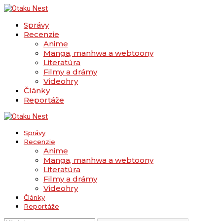
Správy
Recenzie
Anime
Manga, manhwa a webtoony
Literatúra
Filmy a drámy
Videohry
Články
Reportáže
Správy
Recenzie
Anime
Manga, manhwa a webtoony
Literatúra
Filmy a drámy
Videohry
Články
Reportáže