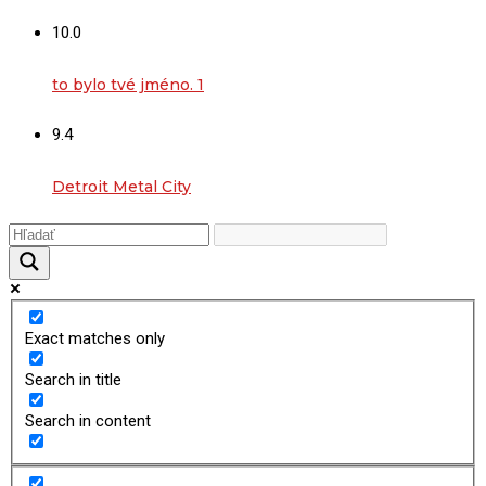
10.0
to bylo tvé jméno. 1
9.4
Detroit Metal City
Exact matches only
Search in title
Search in content