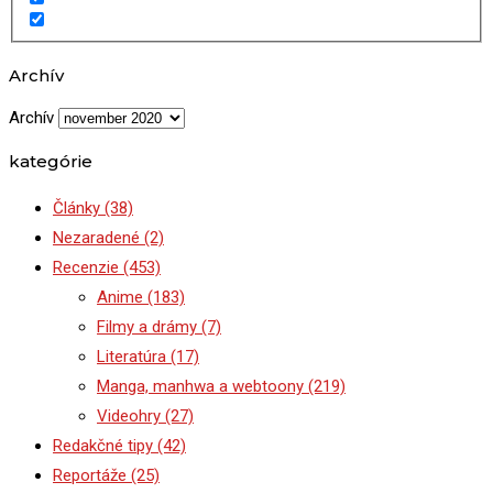
Archív
Archív
kategórie
Články
(38)
Nezaradené
(2)
Recenzie
(453)
Anime
(183)
Filmy a drámy
(7)
Literatúra
(17)
Manga, manhwa a webtoony
(219)
Videohry
(27)
Redakčné tipy
(42)
Reportáže
(25)