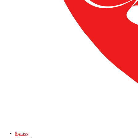
Správy