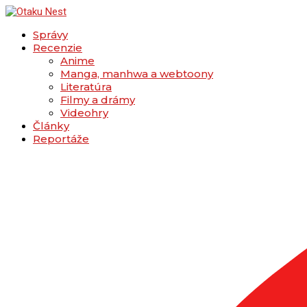
Správy
Recenzie
Anime
Manga, manhwa a webtoony
Literatúra
Filmy a drámy
Videohry
Články
Reportáže