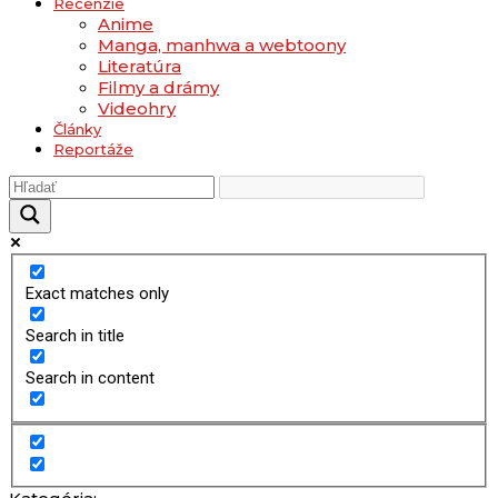
Recenzie
Anime
Manga, manhwa a webtoony
Literatúra
Filmy a drámy
Videohry
Články
Reportáže
Exact matches only
Search in title
Search in content