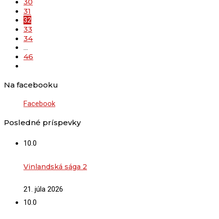
30
31
32
33
34
…
46
Na facebooku
Facebook
Posledné príspevky
10.0
Vinlandská sága 2
21. júla 2026
10.0