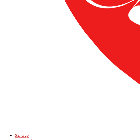
Správy