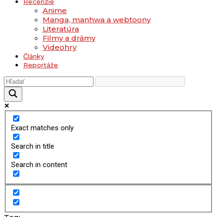
Recenzie
Anime
Manga, manhwa a webtoony
Literatúra
Filmy a drámy
Videohry
Články
Reportáže
Exact matches only
Search in title
Search in content