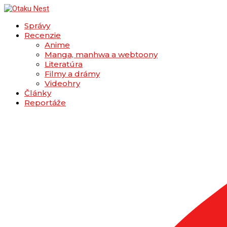
Správy
Recenzie
Anime
Manga, manhwa a webtoony
Literatúra
Filmy a drámy
Videohry
Články
Reportáže