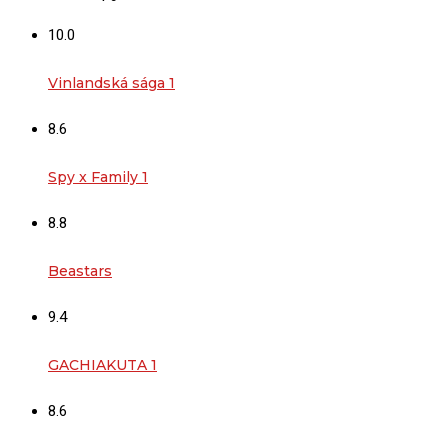
10.0
Vinlandská sága 1
8.6
Spy x Family 1
8.8
Beastars
9.4
GACHIAKUTA 1
8.6