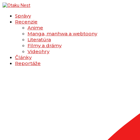
Správy
Recenzie
Anime
Manga, manhwa a webtoony
Literatúra
Filmy a drámy
Videohry
Články
Reportáže