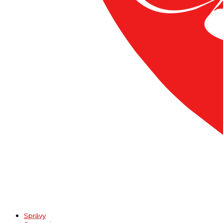
Správy