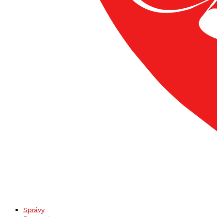
Správy