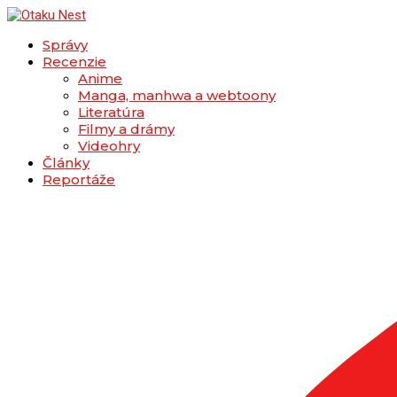
Správy
Recenzie
Anime
Manga, manhwa a webtoony
Literatúra
Filmy a drámy
Videohry
Články
Reportáže