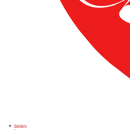
Správy