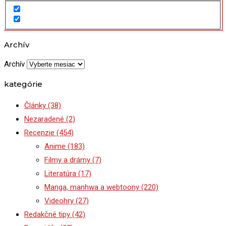
Archív
Archív
kategórie
Články
(38)
Nezaradené
(2)
Recenzie
(454)
Anime
(183)
Filmy a drámy
(7)
Literatúra
(17)
Manga, manhwa a webtoony
(220)
Videohry
(27)
Redakčné tipy
(42)