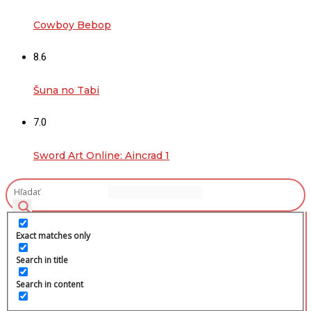
Cowboy Bebop
8.6
Šuna no Tabi
7.0
Sword Art Online: Aincrad 1
Exact matches only
Search in title
Search in content