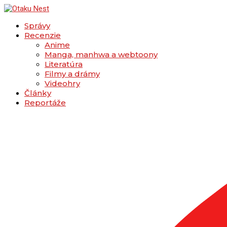
Správy
Recenzie
Anime
Manga, manhwa a webtoony
Literatúra
Filmy a drámy
Videohry
Články
Reportáže