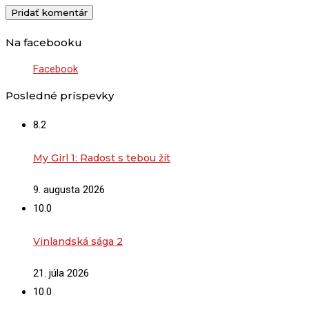
Na facebooku
Facebook
Posledné príspevky
8.2
My Girl 1: Radost s tebou žít
9. augusta 2026
10.0
Vinlandská sága 2
21. júla 2026
10.0