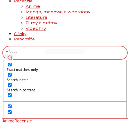
Recenzie
Anime
Manga, manhwa a webtoony
Literatúra
Filmy a drámy
Videohry
Články
Reportáže
Exact matches only
Search in title
Search in content
Anime
Recenzie