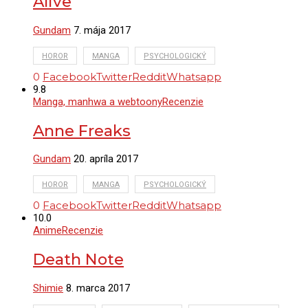
Alive
Gundam
7. mája 2017
HOROR
MANGA
PSYCHOLOGICKÝ
0
Facebook
Twitter
Reddit
Whatsapp
9.8
Manga, manhwa a webtoony
Recenzie
Anne Freaks
Gundam
20. apríla 2017
HOROR
MANGA
PSYCHOLOGICKÝ
0
Facebook
Twitter
Reddit
Whatsapp
10.0
Anime
Recenzie
Death Note
Shimie
8. marca 2017