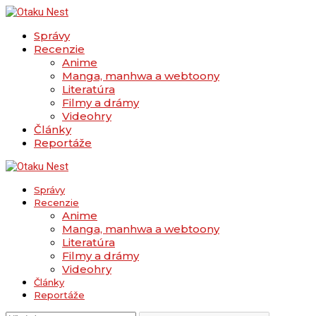
Správy
Recenzie
Anime
Manga, manhwa a webtoony
Literatúra
Filmy a drámy
Videohry
Články
Reportáže
Správy
Recenzie
Anime
Manga, manhwa a webtoony
Literatúra
Filmy a drámy
Videohry
Články
Reportáže