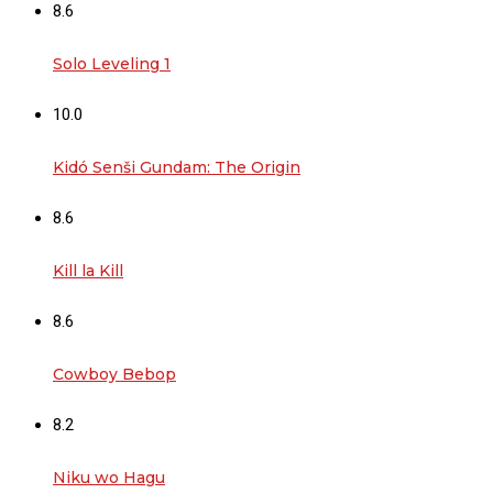
8.6
Solo Leveling 1
10.0
Kidó Senši Gundam: The Origin
8.6
Kill la Kill
8.6
Cowboy Bebop
8.2
Niku wo Hagu