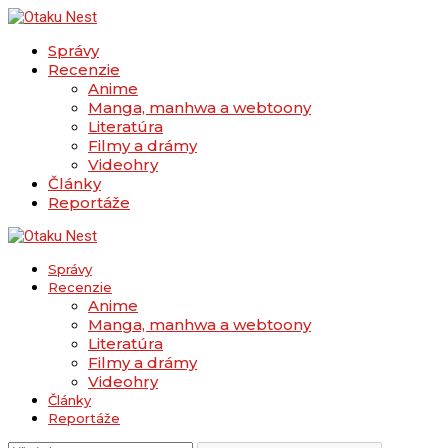
Správy
Recenzie
Anime
Manga, manhwa a webtoony
Literatúra
Filmy a drámy
Videohry
Články
Reportáže
Správy
Recenzie
Anime
Manga, manhwa a webtoony
Literatúra
Filmy a drámy
Videohry
Články
Reportáže