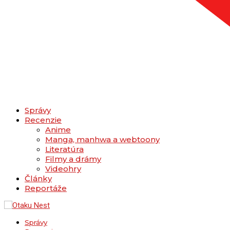
Správy
Recenzie
Anime
Manga, manhwa a webtoony
Literatúra
Filmy a drámy
Videohry
Články
Reportáže
Správy