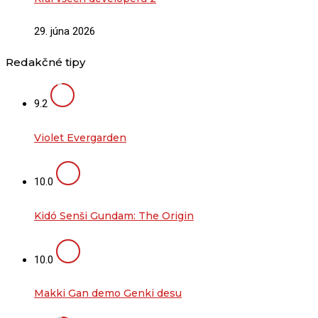
29. júna 2026
Redakčné tipy
9.2
Violet Evergarden
10.0
Kidó Senši Gundam: The Origin
10.0
Makki Gan demo Genki desu