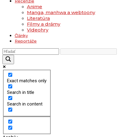
Recenzie
Anime
Manga, manhwa a webtoony
Literatúra
Filmy a drámy
Videohry
Články
Reportáže
Exact matches only
Search in title
Search in content