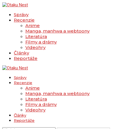
Správy
Recenzie
Anime
Manga, manhwa a webtoony
Literatúra
Filmy a drámy
Videohry
Články
Reportáže
Správy
Recenzie
Anime
Manga, manhwa a webtoony
Literatúra
Filmy a drámy
Videohry
Články
Reportáže