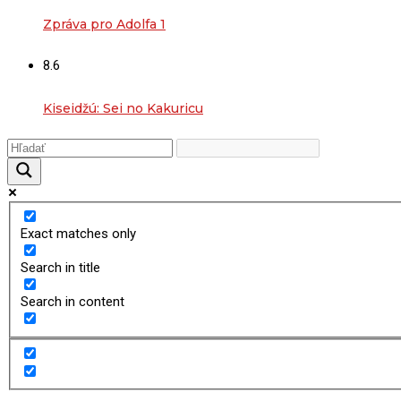
Zpráva pro Adolfa 1
8.6
Kiseidžú: Sei no Kakuricu
Exact matches only
Search in title
Search in content