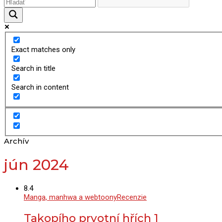
Exact matches only
Search in title
Search in content
Archív
jún 2024
8.4
Manga, manhwa a webtoony
Recenzie
Takopího prvotní hřích 1