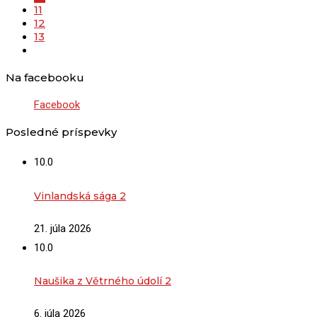
11
12
13
Na facebooku
Facebook
Posledné príspevky
10.0
Vinlandská sága 2
21. júla 2026
10.0
Naušika z Větrného údolí 2
6. júla 2026