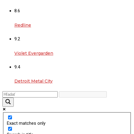
8.6
Redline
9.2
Violet Evergarden
9.4
Detroit Metal City
Exact matches only