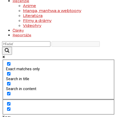
Recenzie
Anime
Manga, manhwa a webtoony
Literatúra
Filmy a drámy
Videohry
Články
Reportáže
Exact matches only
Search in title
Search in content