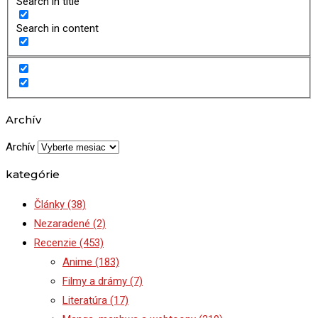
Search in title
Search in content
Archív
Archív
kategórie
Články
(38)
Nezaradené
(2)
Recenzie
(453)
Anime
(183)
Filmy a drámy
(7)
Literatúra
(17)