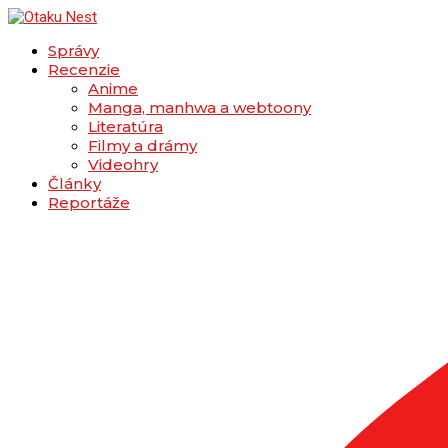
Správy
Recenzie
Anime
Manga, manhwa a webtoony
Literatúra
Filmy a drámy
Videohry
Články
Reportáže