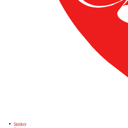
Správy