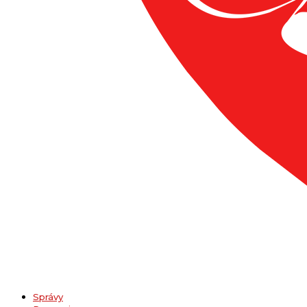
Správy