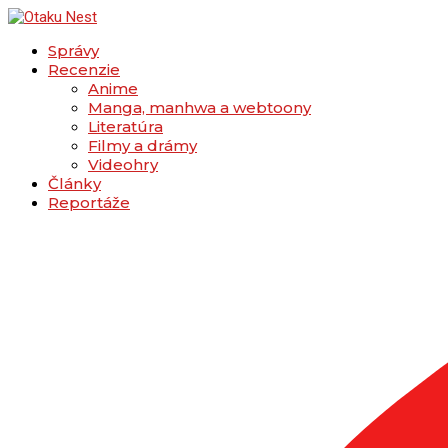
Správy
Recenzie
Anime
Manga, manhwa a webtoony
Literatúra
Filmy a drámy
Videohry
Články
Reportáže