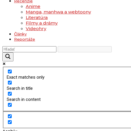
Recenzie
Anime
Manga, manhwa a webtoony
Literatúra
Filmy a drámy
Videohry
Články
Reportáže
Exact matches only
Search in title
Search in content