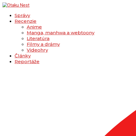
Správy
Recenzie
Anime
Manga, manhwa a webtoony
Literatúra
Filmy a drámy
Videohry
Články
Reportáže