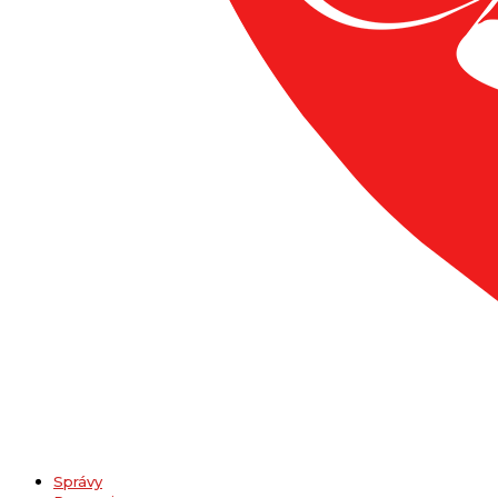
Správy